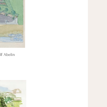
lf Abelin