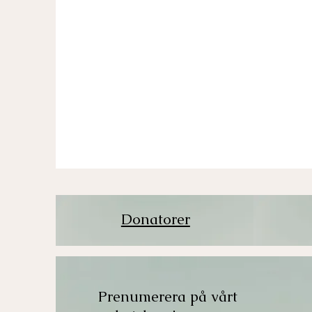
Donatorer
Prenumerera på vårt