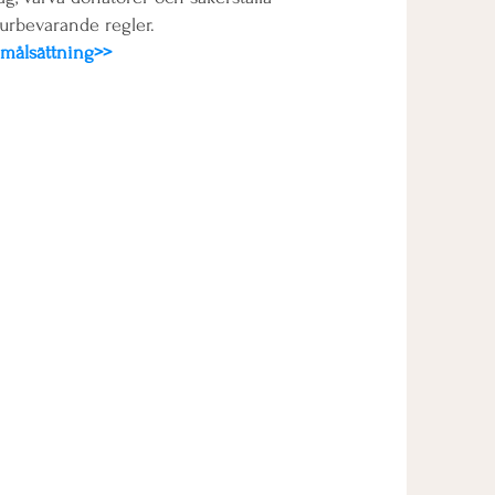
turbevarande regler.
målsättning>>